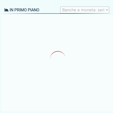
IN PRIMO PIANO
Loading...