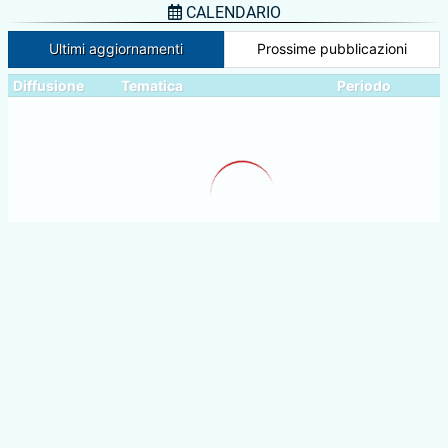
CALENDARIO
Ultimi aggiornamenti
Prossime pubblicazioni
Loading...
Diffusione
Tematica
Periodo
NEWS
NaN
BILANCIA DEI PAGAMENTI E POSIZIONE
Invalid
PATRIMONIALE SULL’ESTERO
Nell’ambito delle consu
...
Date
Leggi tutto